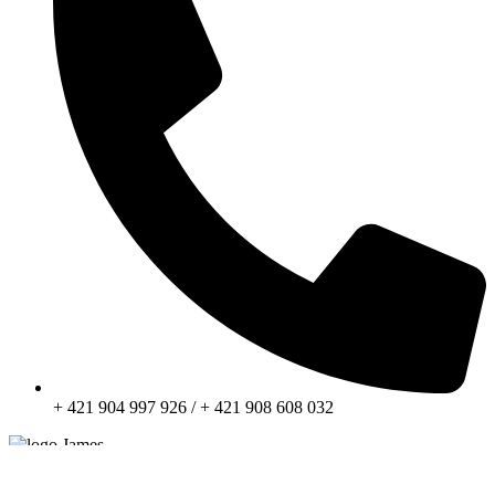
+ 421 904 997 926 / + 421 908 608 032
Všeobecné obchodné podmienky a