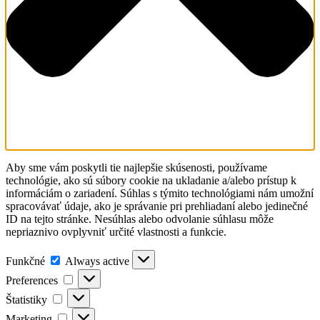
Aby sme vám poskytli tie najlepšie skúsenosti, používame
technológie, ako sú súbory cookie na ukladanie a/alebo prístup k
informáciám o zariadení. Súhlas s týmito technológiami nám umožní
spracovávať údaje, ako je správanie pri prehliadaní alebo jedinečné
ID na tejto stránke. Nesúhlas alebo odvolanie súhlasu môže
nepriaznivo ovplyvniť určité vlastnosti a funkcie.
Funkčné
Funkčné
Always active
Preferences
Preferences
Štatistiky
Štatistiky
Marketing
Marketing