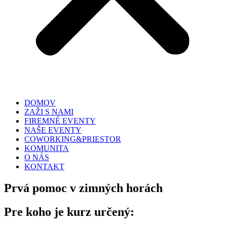
DOMOV
ZAŽI S NAMI
FIREMNÉ EVENTY
NAŠE EVENTY
COWORKING&PRIESTOR
KOMUNITA
O NÁS
KONTAKT
Prvá pomoc v zimných horách
Pre koho je kurz určený: