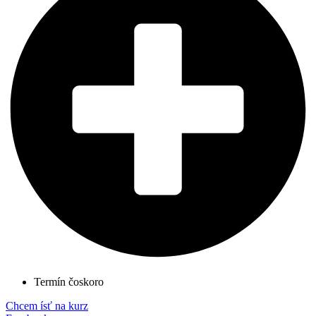
Termín čoskoro
Chcem ísť na kurz