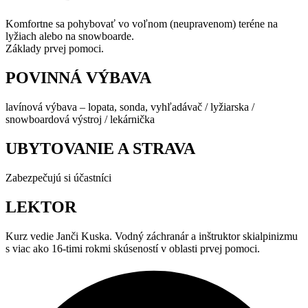
Komfortne sa pohybovať vo voľnom (neupravenom) teréne na
lyžiach alebo na snowboarde.
Základy prvej pomoci.
POVINNÁ VÝBAVA
lavínová výbava – lopata, sonda, vyhľadávač / lyžiarska /
snowboardová výstroj / lekárnička
UBYTOVANIE A STRAVA
Zabezpečujú si účastníci
LEKTOR
Kurz vedie Janči Kuska. Vodný záchranár a inštruktor skialpinizmu
s viac ako 16-timi rokmi skúseností v oblasti prvej pomoci.