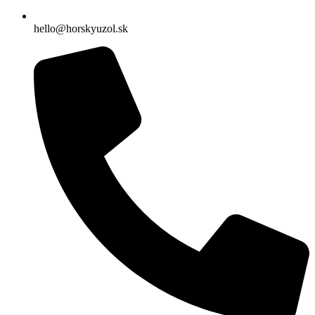
hello@horskyuzol.sk