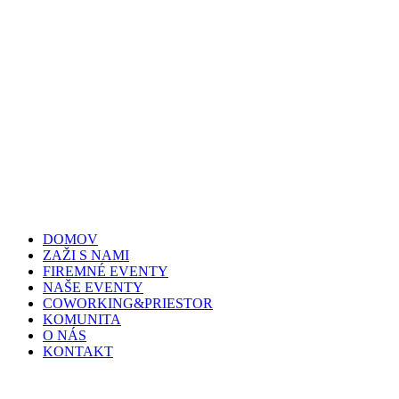
DOMOV
ZAŽI S NAMI
FIREMNÉ EVENTY
NAŠE EVENTY
COWORKING&PRIESTOR
KOMUNITA
O NÁS
KONTAKT