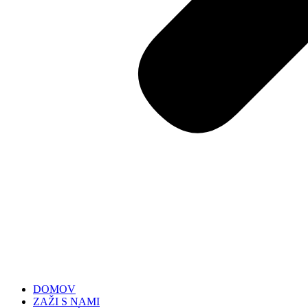
DOMOV
ZAŽI S NAMI