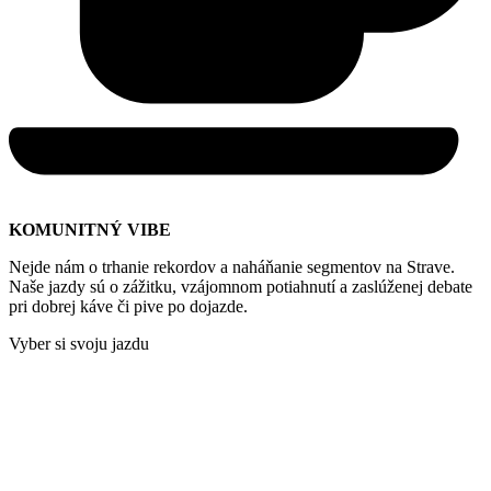
KOMUNITNÝ VIBE
Nejde nám o trhanie rekordov a naháňanie segmentov na Strave.
Naše jazdy sú o zážitku, vzájomnom potiahnutí a zaslúženej debate
pri dobrej káve či pive po dojazde.
Vyber si svoju jazdu