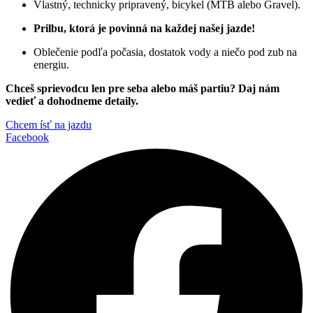
Vlastný, technicky pripravený, bicykel (MTB alebo Gravel).
Prilbu, ktorá je povinná na každej našej jazde!
Oblečenie podľa počasia, dostatok vody a niečo pod zub na
energiu.
Chceš sprievodcu len pre seba alebo máš partiu? Daj nám
vedieť a dohodneme detaily.
Chcem ísť na jazdu
Facebook