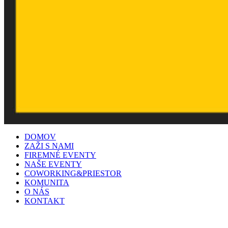
DOMOV
ZAŽI S NAMI
FIREMNÉ EVENTY
NAŠE EVENTY
COWORKING&PRIESTOR
KOMUNITA
O NÁS
KONTAKT