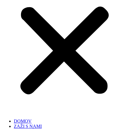
DOMOV
ZAŽI S NAMI