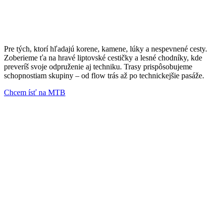
Pre tých, ktorí hľadajú korene, kamene, lúky a nespevnené cesty.
Zoberieme ťa na hravé liptovské cestičky a lesné chodníky, kde
preveríš svoje odpruženie aj techniku. Trasy prispôsobujeme
schopnostiam skupiny – od flow trás až po technickejšie pasáže.
Chcem ísť na MTB