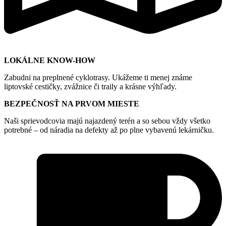
LOKÁLNE KNOW-HOW
Zabudni na preplnené cyklotrasy. Ukážeme ti menej známe
liptovské cestičky, zvážnice či traily a krásne výhľady.
BEZPEČNOSŤ NA PRVOM MIESTE
Naši sprievodcovia majú najazdený terén a so sebou vždy všetko
potrebné – od náradia na defekty až po plne vybavenú lekárničku.