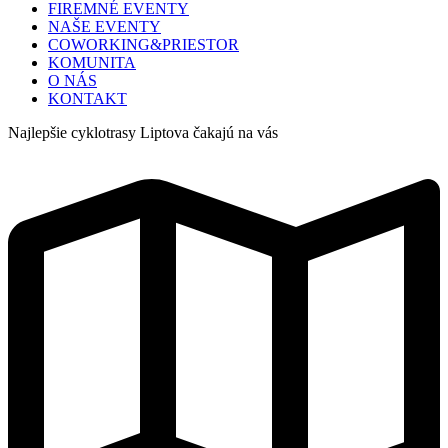
FIREMNÉ EVENTY
NAŠE EVENTY
COWORKING&PRIESTOR
KOMUNITA
O NÁS
KONTAKT
Najlepšie cyklotrasy Liptova čakajú na vás